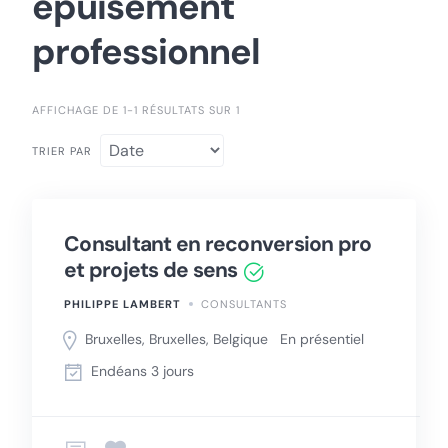
épuisement
professionnel
AFFICHAGE DE 1-1 RÉSULTATS SUR 1
TRIER PAR
Consultant en reconversion pro
et projets de sens
PHILIPPE LAMBERT
CONSULTANTS
Bruxelles, Bruxelles, Belgique
En présentiel
Endéans 3 jours