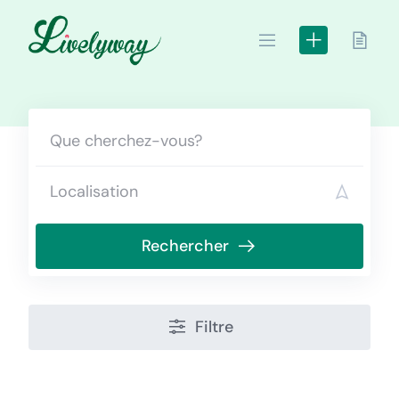
Skip
to
content
Rechercher
Filtre