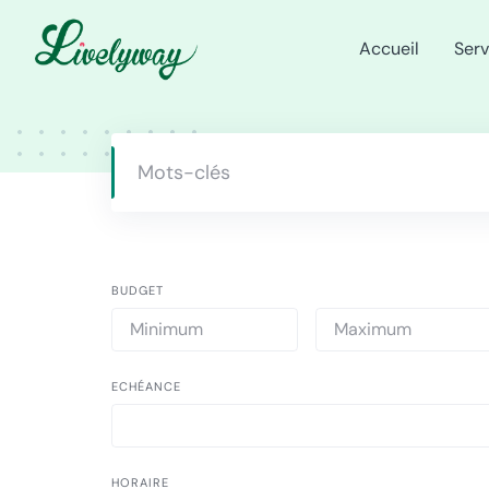
Skip
to
Accueil
Serv
content
BUDGET
ECHÉANCE
HORAIRE