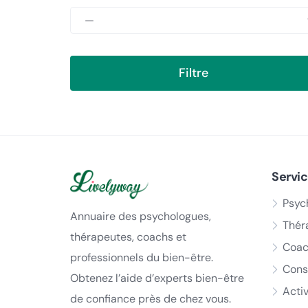
Filtre
Servi
Psyc
Annuaire des psychologues,
Thér
thérapeutes, coachs et
Coac
professionnels du bien-être.
Cons
Obtenez l’aide d’experts bien-être
Acti
de confiance près de chez vous.