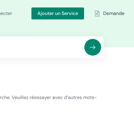
necter
Ajouter un Service
Demande
rche. Veuillez réessayer avec d’autres mots-