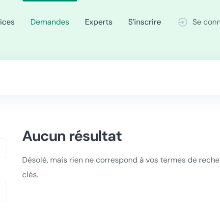
ices
Demandes
Experts
S’inscrire
Se con
Aucun résultat
Désolé, mais rien ne correspond à vos termes de reche
clés.