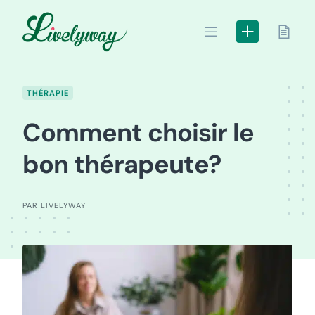
Skip
to
content
THÉRAPIE
Comment choisir le
bon thérapeute?
PAR LIVELYWAY