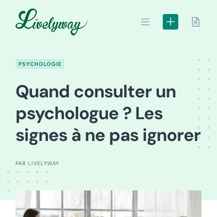
Skip
to
content
PSYCHOLOGIE
Quand consulter un
psychologue ? Les
signes à ne pas ignorer
PAR LIVELYWAY