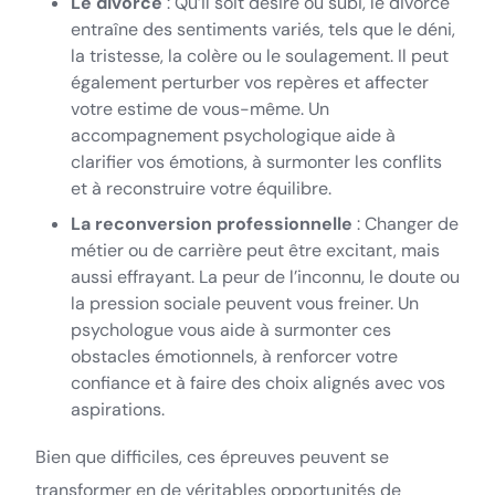
Le divorce
: Qu’il soit désiré ou subi, le divorce
entraîne des sentiments variés, tels que le déni,
la tristesse, la colère ou le soulagement. Il peut
également perturber vos repères et affecter
votre estime de vous-même. Un
accompagnement psychologique aide à
clarifier vos émotions, à surmonter les conflits
et à reconstruire votre équilibre.
La reconversion professionnelle
: Changer de
métier ou de carrière peut être excitant, mais
aussi effrayant. La peur de l’inconnu, le doute ou
la pression sociale peuvent vous freiner. Un
psychologue vous aide à surmonter ces
obstacles émotionnels, à renforcer votre
confiance et à faire des choix alignés avec vos
aspirations.
Bien que difficiles, ces épreuves peuvent se
transformer en de véritables opportunités de