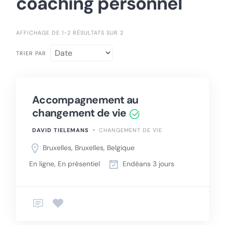
coaching personnel
AFFICHAGE DE 1-2 RÉSULTATS SUR 2
TRIER PAR
Accompagnement au
changement de vie
DAVID TIELEMANS
CHANGEMENT DE VIE
Bruxelles, Bruxelles, Belgique
En ligne, En présentiel
Endéans 3 jours