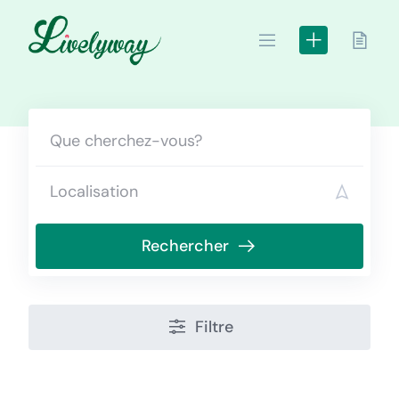
Skip
to
content
Rechercher
Filtre