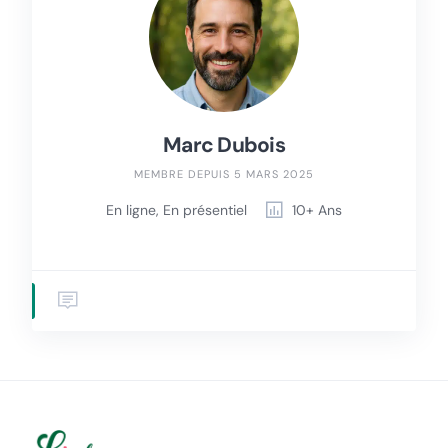
Marc Dubois
MEMBRE DEPUIS 5 MARS 2025
En ligne, En présentiel
10+ Ans