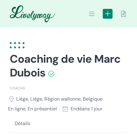
Skip
to
content
Coaching de vie Marc
Dubois
COACHS
Liège, Liège, Région wallonne, Belgique
En ligne, En présentiel
Endéans 1 jour
Détails