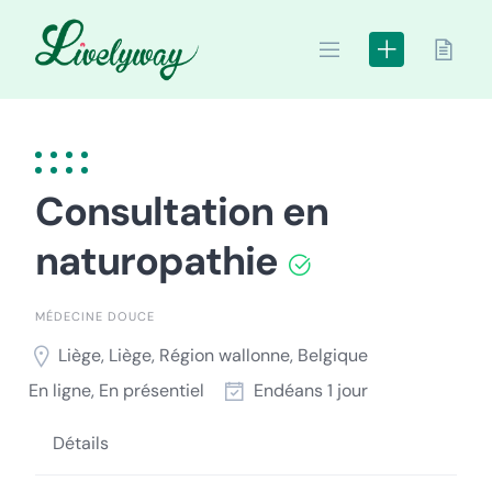
Skip
to
content
Consultation en
naturopathie
MÉDECINE DOUCE
Liège, Liège, Région wallonne, Belgique
En ligne, En présentiel
Endéans 1 jour
Détails